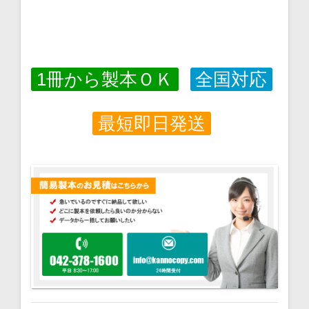
1冊から製本ＯＫ
全国対応
最短即日発送