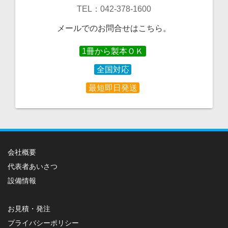
TEL：042-378-1600
メールでのお問合せはこちら。
1冊から製本ＯＫ
全国対応
最短即日発送
会社概要
代表者あいさつ
設備情報
お見積・発注
プライバシーポリシー