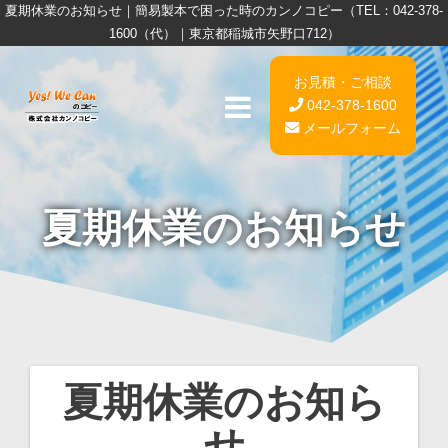
夏期休業のお知らせ｜簡易製本で困った時のカンノコピー（TEL：042-378-
1600（代）｜東京都稲城市矢野口712）
お見積・ご相談
042-378-1600
メールフォーム
夏期休業のお知らせ
夏期休業のお知ら
投
せ