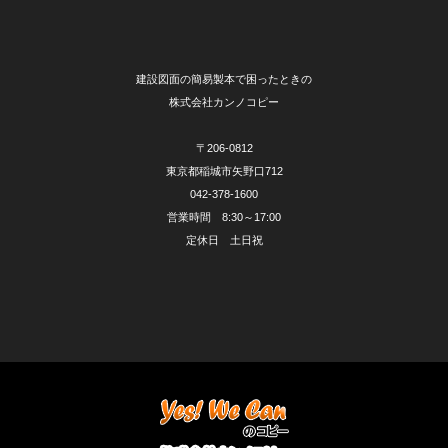
建設図面の簡易製本で困ったときの
株式会社カンノコピー
〒206-0812
東京都稲城市矢野口712
042-378-1600
営業時間 8:30～17:00
定休日 土日祝