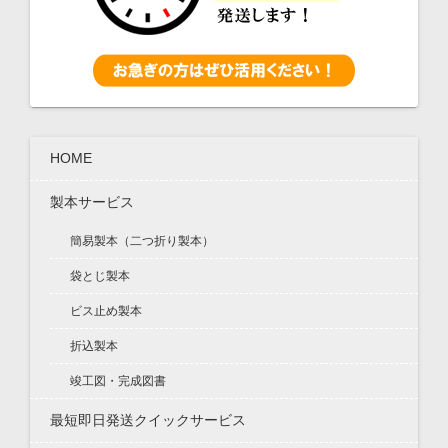
HOME
製本サービス
簡易製本（二つ折り製本）
袋とじ製本
ビス止め製本
折込製本
竣工図・完成図書
最短即日発送クイックサービス